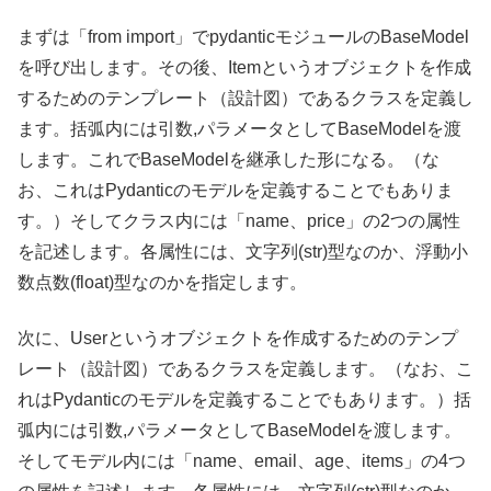
まずは「from import」でpydanticモジュールのBaseModel
を呼び出します。その後、Itemというオブジェクトを作成
するためのテンプレート（設計図）であるクラスを定義し
ます。括弧内には引数,パラメータとしてBaseModelを渡
します。これでBaseModelを継承した形になる。（な
お、これはPydanticのモデルを定義することでもありま
す。）そしてクラス内には「name、price」の2つの属性
を記述します。各属性には、文字列(str)型なのか、浮動小
数点数(float)型なのかを指定します。
次に、Userというオブジェクトを作成するためのテンプ
レート（設計図）であるクラスを定義します。（なお、こ
れはPydanticのモデルを定義することでもあります。）括
弧内には引数,パラメータとしてBaseModelを渡します。
そしてモデル内には「name、email、age、items」の4つ