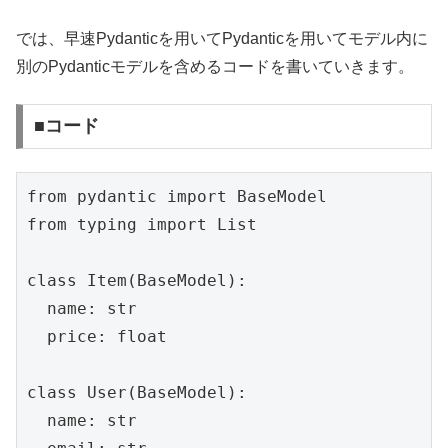
では、早速Pydanticを用いてPydanticを用いてモデル内に
別のPydanticモデルを含めるコードを書いていきます。
■コード
from pydantic import BaseModel

from typing import List

class Item(BaseModel):

  name: str

  price: float

class User(BaseModel):

  name: str
