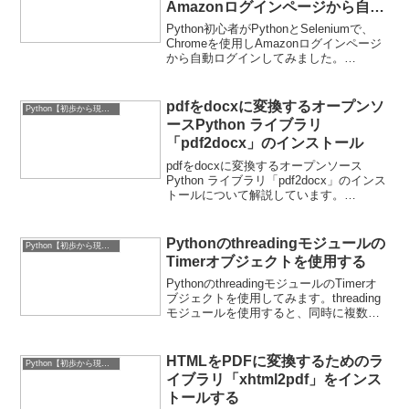
Amazonログインページから自動
ログイン
Python初心者がPythonとSeleniumで、
Chromeを使用しAmazonログインページ
から自動ログインしてみました。
（Windows10上）。
pdfをdocxに変換するオープンソ
Python【初歩から現場実務的なもの】
ースPython ライブラリ
「pdf2docx」のインストール
pdfをdocxに変換するオープンソース
Python ライブラリ「pdf2docx」のインス
トールについて解説しています。
「pdf2docx（）」は、PDFからテキス
ト、画像、図面などのデータを抽出し、
セクション、段落、画像、表などのルー
Pythonのthreadingモジュールの
Python【初歩から現場実務的なもの】
ル...
Timerオブジェクトを使用する
PythonのthreadingモジュールのTimerオ
ブジェクトを使用してみます。threading
モジュールを使用すると、同時に複数の
タスクを実行できます。さらに、
threadingモジュールでTimerクラスが定義
されており、このクラ...
HTMLをPDFに変換するためのラ
Python【初歩から現場実務的なもの】
イブラリ「xhtml2pdf」をインス
トールする