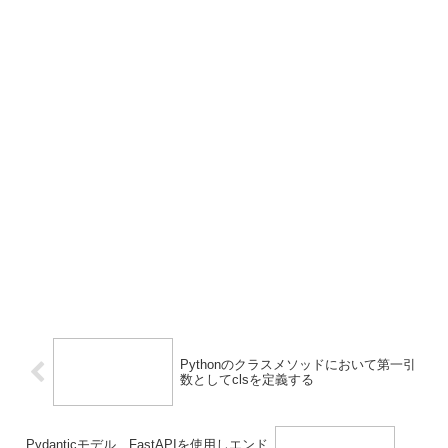
Pythonのクラスメソッドにおいて第一引
数としてclsを定義する
Pydanticモデル、FastAPIを使用しエンド