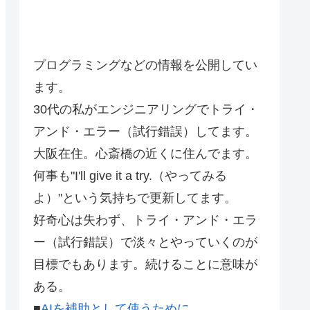
プログラミングなどの情報を公開してい
ます。
30代の私がエンジニアリングでトライ・
アンド・エラー（試行錯誤）してます。
大阪在住。心斎橋の近くに住んでます。
何事も"I'll give it a try.（やってみる
よ）"という気持ちで更新してます。
好奇心は失わず、トライ・アンド・エラ
ー（試行錯誤）で淡々とやっていくのが
目標でもあります。続けることに意味が
ある。
■
AIを補助として使うために