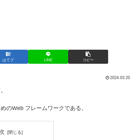
はてブ
LINE
コピー
2024.03.20
す。
構築するためのWeb フレームワークである。
次