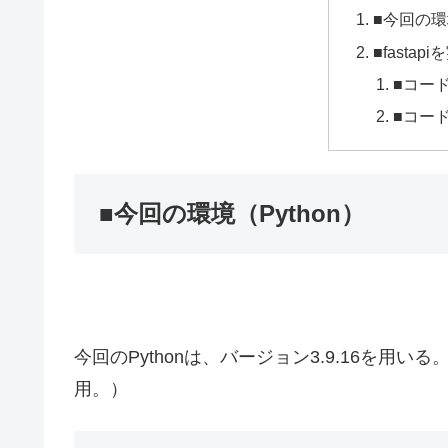
■今回の環境
■fasta
■コー
■コー
■今回の環境（Python）
今回のPythonは、バージョン3.9.16を用いる。（なお、
用。）