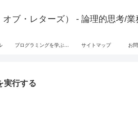
s（メン・オブ・レターズ） - 論理的思
ル
プログラミングを学ぶ上で
サイトマップ
お問
apiを実行する