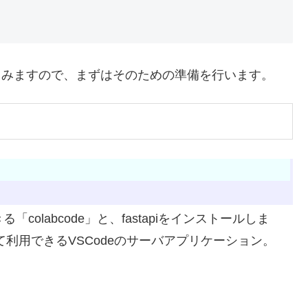
piを実行してみますので、まずはそのための準備を行います。
できる「colabcode」と、fastapiをインストールしま
スして利用できるVSCodeのサーバアプリケーション。