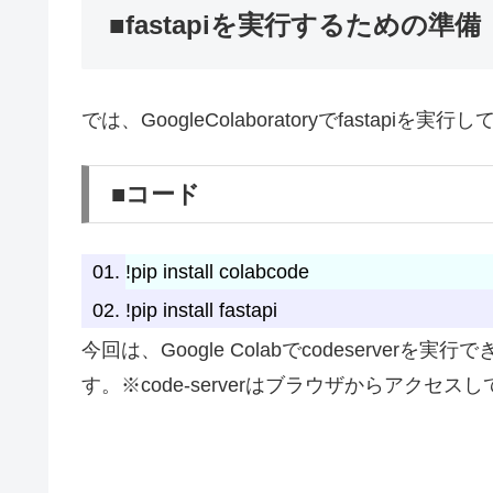
■fastapiを実行するための準備
では、GoogleColaboratoryでfasta
■コード
!pip install colabcode
!pip install fastapi
今回は、Google Colabでcodeserverを実行
す。※code-serverはブラウザからアクセ